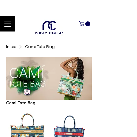
Explora nuestra zona de ofertas con hasta un 60% de descuento en
mercancía seleccionada Handcrafted Leather Goods.
Inicio
Cami Tote Bag
Cami Tote Bag