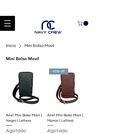
Explora nuestra zona de ofertas con hasta un 60% de descuento en
mercancía seleccionada Handcrafted Leather Goods.
Inicio
Mini Bolso Movil
Mini Bolso Movil
40% off
Ariel Mini Bolso Movil |
Ariel Mini Bolso Movil |
Negro | Lettera
Marron | Lettera
Agotado
Agotado