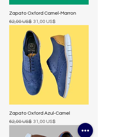
Zapato Oxford Camel-Marron
Precio
Precio de oferta
62,00 US$
31,00 US$
Zapato Oxford Azul-Camel
Precio
Precio de oferta
62,00 US$
31,00 US$