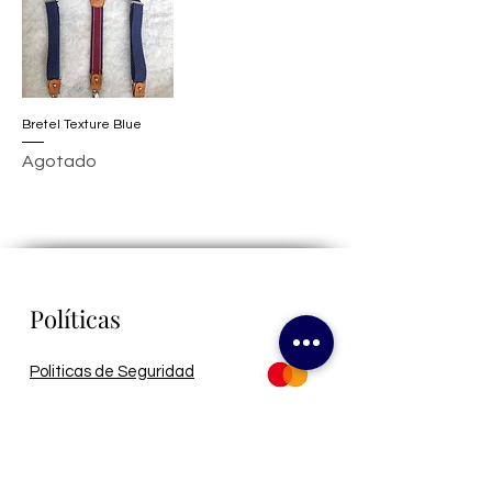
Bretel Texture Blue
Agotado
Políticas
Politicas de Seguridad
Politicas de Privacidad
Politicas de Envío
Politicas de Reembolsos