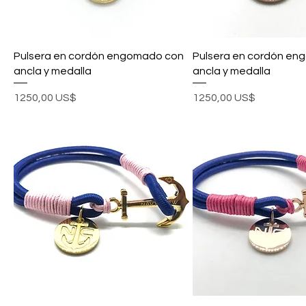
Pulsera en cordón engomado con
Pulsera en cordón en
ancla y medalla
ancla y medalla
Precio
Precio
1250,00 US$
1250,00 US$