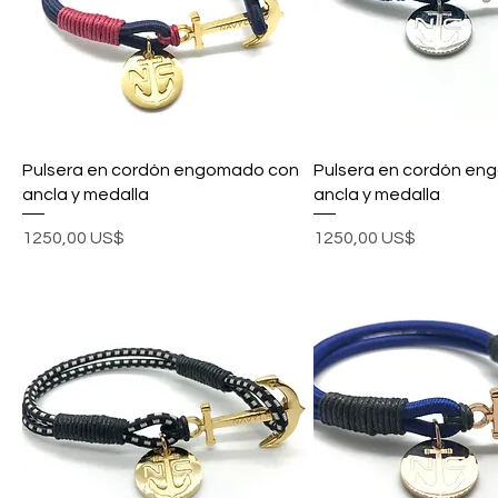
Pulsera en cordón engomado con
Pulsera en cordón en
ancla y medalla
ancla y medalla
Precio
Precio
1250,00 US$
1250,00 US$