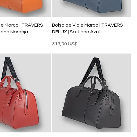
aje Marco | TRAVERS
Bolso de Viaje Marco | TRAVERS
fiano Naranja
DELUX | Saffiano Azul
Precio
313,00 US$