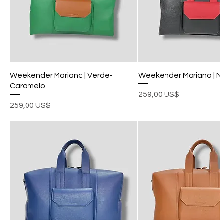
Weekender Mariano | Verde-
Weekender Mariano | 
Caramelo
Precio
259,00 US$
Precio
259,00 US$