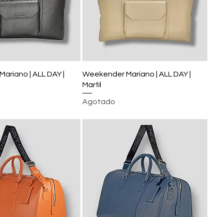
ariano | ALL DAY |
Weekender Mariano | ALL DAY |
Marfil
Agotado