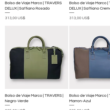
Bolso de Viaje Marco | TRAVERS
Bolso de Viaje Marco 
DELUX | Saffiano Rosado
DELUX | Saffiano Crem
Precio
Precio
313,00 US$
313,00 US$
Bolso de Viaje Marco | TRAVERS |
Bolso de Viaje Marco |
Negro-Verde
Marron-Azul