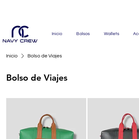
Explora nuestra zona de of
Inicio
Bolsos
Wallets
Ac
Inicio
Bolso de Viajes
Bolso de Viajes