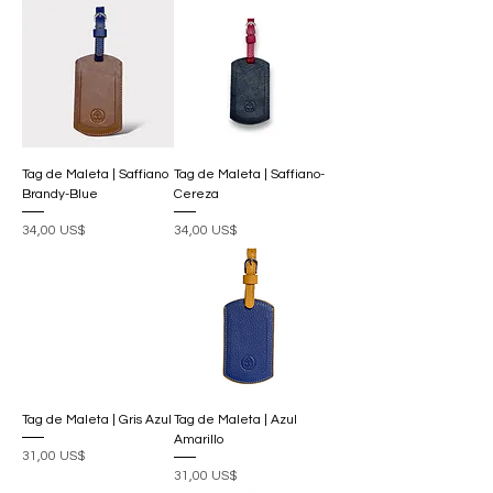
Tag de Maleta | Saffiano
Tag de Maleta | Saffiano-
Brandy-Blue
Cereza
Precio
Precio
34,00 US$
34,00 US$
Tag de Maleta | Gris Azul
Tag de Maleta | Azul
Amarillo
Precio
31,00 US$
Precio
31,00 US$