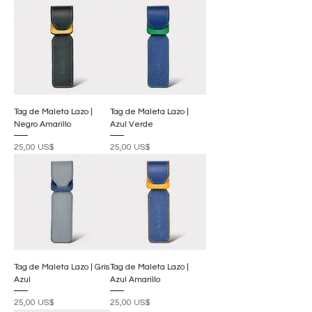
Tag de Maleta Lazo |
Tag de Maleta Lazo |
Negro Amarillo
Azul Verde
Precio
Precio
25,00 US$
25,00 US$
Tag de Maleta Lazo | Gris
Tag de Maleta Lazo |
Azul
Azul Amarillo
Precio
Precio
25,00 US$
25,00 US$