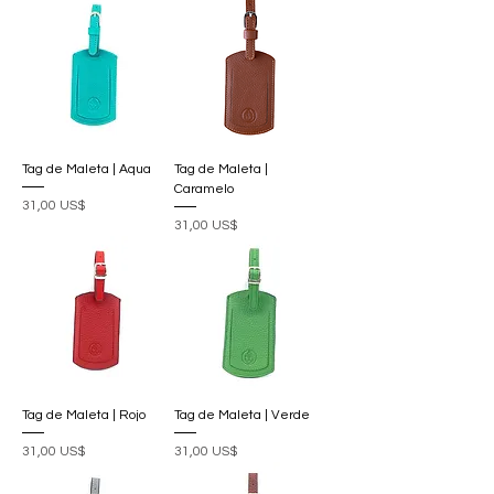
Tag de Maleta | Aqua
Tag de Maleta |
Caramelo
Precio
31,00 US$
Precio
31,00 US$
Tag de Maleta | Rojo
Tag de Maleta | Verde
Precio
Precio
31,00 US$
31,00 US$