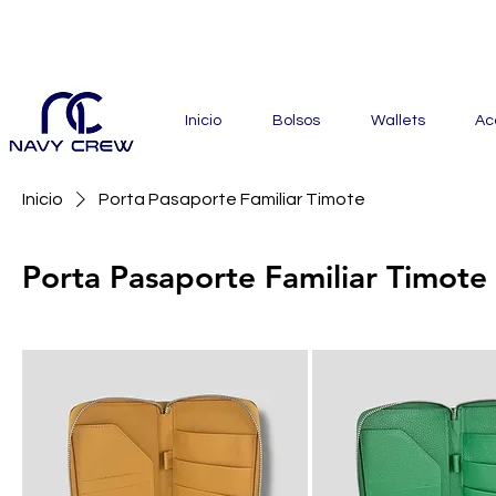
Explora nuestra zona de of
Inicio
Bolsos
Wallets
Ac
Inicio
Porta Pasaporte Familiar Timote
Porta Pasaporte Familiar Timote