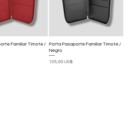
rte Familiar Timote /
Porta Pasaporte Familiar Timote /
Negro
Precio
105,00 US$