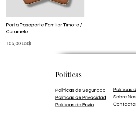
Porta Pasaporte Familiar Timote /
Caramelo
Precio
105,00 US$
Políticas
Politicas
Politicas de Seguridad
Sobre No
Politicas de Privacidad
Contacta
Politicas de Envío