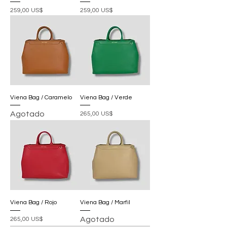
Precio
Precio
259,00 US$
259,00 US$
Viena Bag / Caramelo
Viena Bag / Verde
Agotado
Precio
265,00 US$
Viena Bag / Rojo
Viena Bag / Marfil
Precio
Agotado
265,00 US$