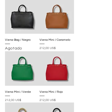
Viena Bag / Negro
Viena Mini / Caramelo
Agotado
Precio
212,00 US$
Viena Mini / Verde
Viena Mini / Rojo
Precio
Precio
212,00 US$
212,00 US$