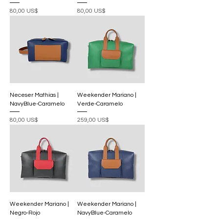
Precio
Precio
80,00 US$
80,00 US$
Neceser Mathias |
Weekender Mariano |
NavyBlue-Caramelo
Verde-Caramelo
Precio
Precio
80,00 US$
259,00 US$
Weekender Mariano |
Weekender Mariano |
Negro-Rojo
NavyBlue-Caramelo