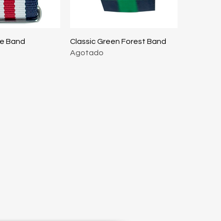
ta rápida
Vista rápida
ne Band
Classic Green Forest Band
Agotado