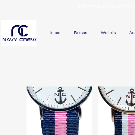
Explora nuestra zona de of
Inicio
Bolsos
Wallets
Ac