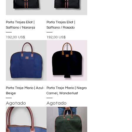
Porta Trajes Eliot |
Porta Trajes Eliot |
Saffiano / Naranja
Saffiano / Rosado
Precio
Precio
192,00 US$
192,00 US$
Porta Traje Mario | Azul-
Porta Traje Mario | Negro
Beige
Camel, Wanderlust
Agotado
Agotado