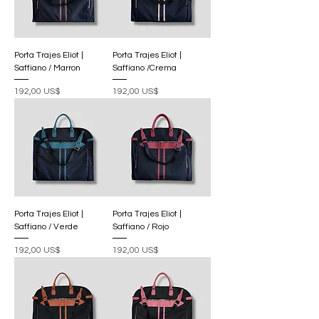
Porta Trajes Eliot |
Porta Trajes Eliot |
Saffiano / Marron
Saffiano /Crema
Precio
Precio
192,00 US$
192,00 US$
Porta Trajes Eliot |
Porta Trajes Eliot |
Saffiano / Verde
Saffiano / Rojo
Precio
Precio
192,00 US$
192,00 US$