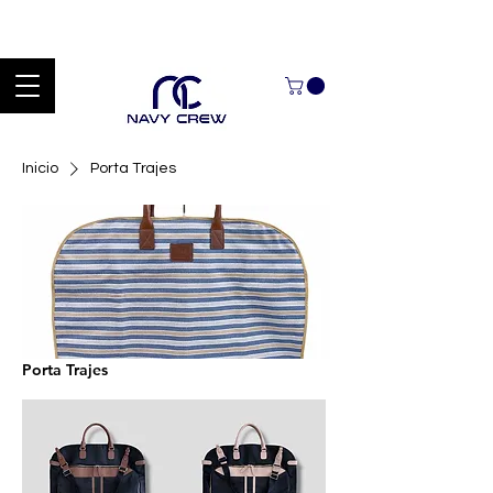
Explora nuestra zona de ofertas con hasta un 60% de descuento en
mercancía seleccionada Handcrafted Leather Goods.
Inicio
Porta Trajes
Porta Trajes