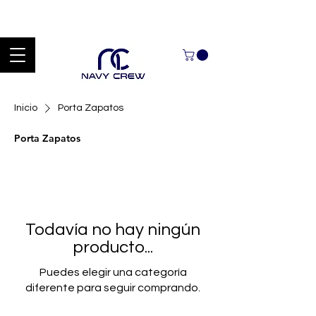
Explora nuestra zona de ofertas con hasta un 60% de descuento en
mercancía seleccionada Handcrafted Leather Goods.
Inicio
Porta Zapatos
Porta Zapatos
Todavía no hay ningún
producto...
Puedes elegir una categoría
diferente para seguir comprando.