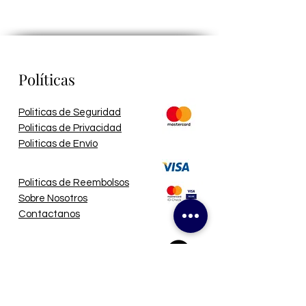
Políticas
Politicas de Seguridad
Politicas de Privacidad
Politicas de Envío
Politicas de Reembolsos
Sobre Nosotros
Contactanos
The Navy Crew
@navycrew_rd