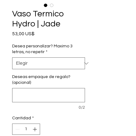
Vaso Termico
Hydro | Jade
Precio
53,00 US$
Desea personalizar? Maximo 3
letras, no repetir
*
Deseas empaque de regalo?
(opcional)
0/2
Cantidad
*