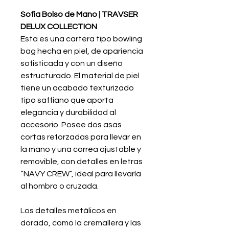
Sofia Bolso de Mano
|
TRAVSER
DELUX COLLECTION
Esta es una cartera tipo bowling
bag hecha en piel, de apariencia
sofisticada y con un diseño
estructurado. El material de piel
tiene un acabado texturizado
tipo saffiano que aporta
elegancia y durabilidad al
accesorio. Posee dos asas
cortas reforzadas para llevar en
la mano y una correa ajustable y
removible, con detalles en letras
“NAVY CREW”, ideal para llevarla
al hombro o cruzada.
Los detalles metálicos en
dorado, como la cremallera y las