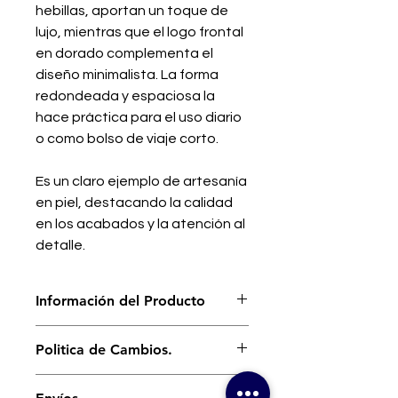
hebillas, aportan un toque de
lujo, mientras que el logo frontal
en dorado complementa el
diseño minimalista. La forma
redondeada y espaciosa la
hace práctica para el uso diario
o como bolso de viaje corto.
Es un claro ejemplo de artesanía
en piel, destacando la calidad
en los acabados y la atención al
detalle.
Información del Producto
Especificaciones:
Politica de Cambios.
Material exterior:
Piel tipo
Nuestro interés es que te sientas
Saffiano.