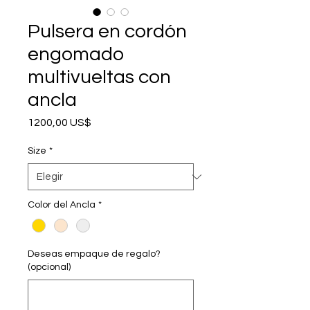
Pulsera en cordón
engomado
multivueltas con
ancla
Precio
1200,00 US$
Size
*
Color del Ancla
*
Deseas empaque de regalo?
(opcional)