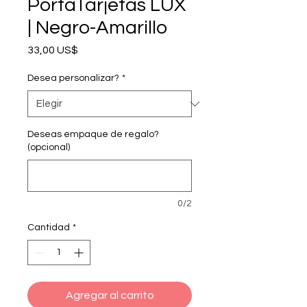
PortaTarjetas LUX
| Negro-Amarillo
Precio
33,00 US$
Desea personalizar?
*
Deseas empaque de regalo?
(opcional)
0/2
Cantidad
*
Agregar al carrito