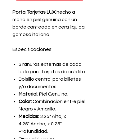
Porta Tarjetas LUX
hecho a
mano en piel genuina con un
borde canteado en cera liquida
gomosa italiana.
Especificaciones:
3 ranuras externas de cada
lado para tarjetas de crédito.
Bolsillo central para billetes
y/o documentos.
Material:
Piel Genuina.
Color:
Combinacion entre piel
Negro y Amarillo.
Medidas:
3.25" Alto, x
4.25" Ancho, x 0.25"
Profundidad.
Disponible para