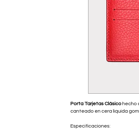
Porta Tarjetas Clásico
hecho a
canteado en cera liquida gomo
Especificaciones: