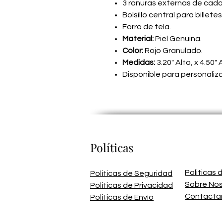
3 ranuras externas de cada 
Bolsillo central para billet
Forro de tela.
Material:
Piel Genuina.
Color:
Rojo Granulado.
Medidas:
3.20" Alto, x 4.50"
Disponible para personaliz
Políticas
Politicas
Politicas de Seguridad
Sobre No
Politicas de Privacidad
Contacta
Politicas de Envío