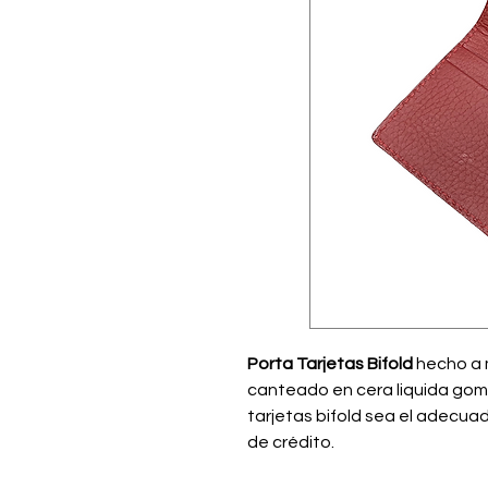
Porta Tarjetas Bifold
hecho a 
canteado en cera liquida gom
tarjetas bifold sea el adecuad
de crédito.