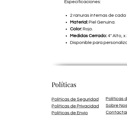
Especificaciones:
2 ranuras internas de cada 
Material:
Piel Genuina.
Color:
Rojo.
Medidas Cerrado:
4" Alto, x
Disponible para personaliz
Políticas
Politicas
Politicas de Seguridad
Sobre No
Politicas de Privacidad
Contacta
Politicas de Envío