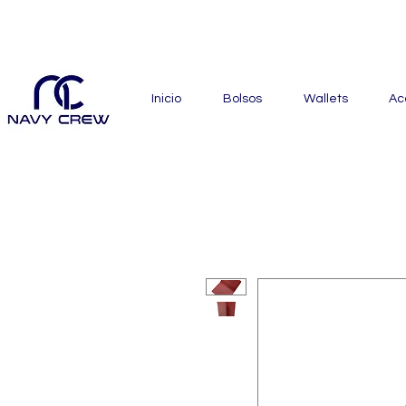
Explora nuestra zona de of
Inicio
Bolsos
Wallets
Ac