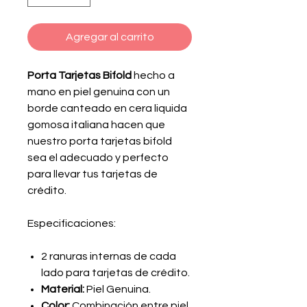
Agregar al carrito
Porta Tarjetas Bifold
hecho a
mano en piel genuina con un
borde canteado en cera liquida
gomosa italiana hacen que
nuestro porta tarjetas bifold
sea el adecuado y perfecto
para llevar tus tarjetas de
crédito.
Especificaciones:
2 ranuras internas de cada
lado para tarjetas de crédito.
Material:
Piel Genuina.
Color:
Combinación entre piel