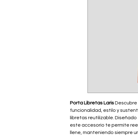
Porta Libretas Laris
Descubre 
funcionalidad, estilo y suste
libretas reutilizable. Diseñado
este accesorio te permite reem
llene, manteniendo siempre u