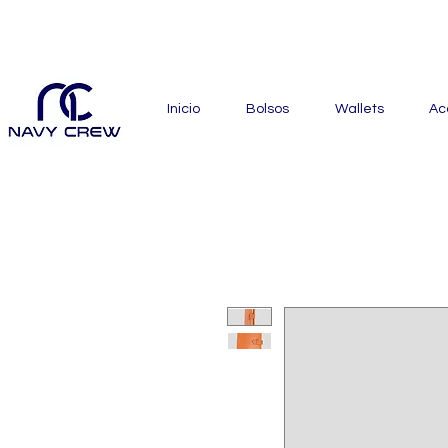
Explora nuestra zona de of
Inicio
Bolsos
Wallets
Ac