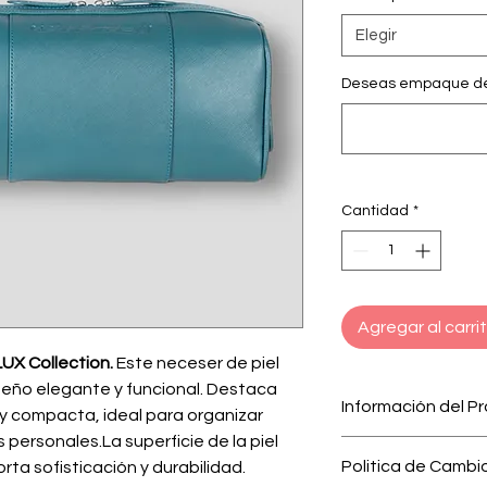
Elegir
Deseas empaque de 
Cantidad
*
Agregar al carri
UX Collection.
Este neceser de piel
eño elegante y funcional. Destaca
Información del P
 y compacta, ideal para organizar
 personales.La superficie de la piel
Elaborado a mano
Politica de Cambi
rta sofisticación y durabilidad.
de artesanos Do