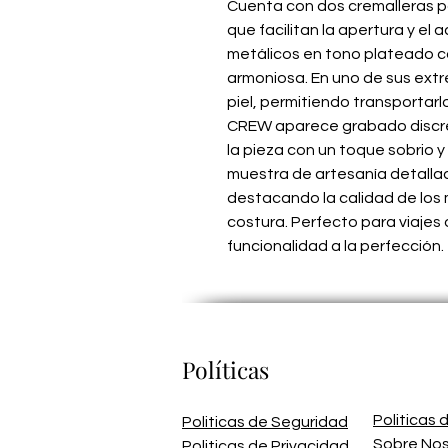
Cuenta con dos cremalleras par
que facilitan la apertura y el a
metálicos en tono plateado 
armoniosa. En uno de sus extr
piel, permitiendo transporta
CREW aparece grabado discre
la pieza con un toque sobrio y
muestra de artesanía detallad
destacando la calidad de los 
costura. Perfecto para viajes o
funcionalidad a la perfección.
Políticas
Politicas
Politicas de Seguridad
Sobre No
Politicas de Privacidad