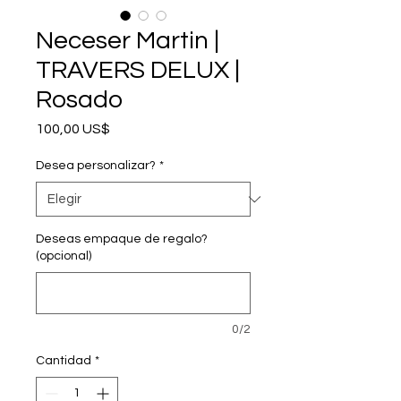
Neceser Martin |
TRAVERS DELUX |
Rosado
Precio
100,00 US$
Desea personalizar?
*
Deseas empaque de regalo?
(opcional)
0/2
Cantidad
*