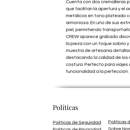
Cuenta con dos cremalleras par
que facilitan la apertura y el a
metálicos en tono plateado 
armoniosa. En uno de sus extr
piel, permitiendo transporta
CREW aparece grabado discre
la pieza con un toque sobrio y
muestra de artesanía detallad
destacando la calidad de los 
costura. Perfecto para viajes o
funcionalidad a la perfección.
Políticas
Politicas
Politicas de Seguridad
Sobre No
Politicas de Privacidad