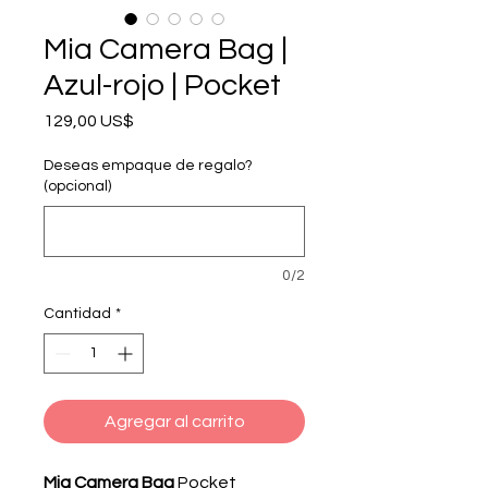
Mia Camera Bag |
Azul-rojo | Pocket
Precio
129,00 US$
Deseas empaque de regalo?
(opcional)
0/2
Cantidad
*
Agregar al carrito
Mia Camera Bag
Pocket