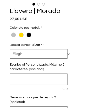
Llavero | Morado
Precio
27,00 US$
Color piezas metal.
*
Desea personalizar?
*
Escribe el Personalizado. Máximo 9
caracteres. (opcional)
0/9
Deseas empaque de regalo?
(opcional)