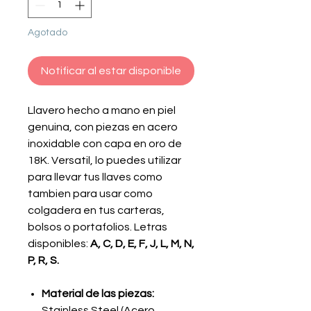
Agotado
Notificar al estar disponible
Llavero hecho a mano en piel
genuina, con piezas en acero
inoxidable con capa en oro de
18K. Versatil, lo puedes utilizar
para llevar tus llaves como
tambien para usar como
colgadera en tus carteras,
bolsos o portafolios. Letras
disponibles:
A, C, D, E, F, J, L, M, N,
P, R, S.
Material de las piezas:
Stainless Steel (Acero