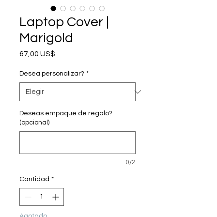
Laptop Cover |
Marigold
Precio
67,00 US$
Desea personalizar?
*
Deseas empaque de regalo?
(opcional)
0/2
Cantidad
*
Agotado