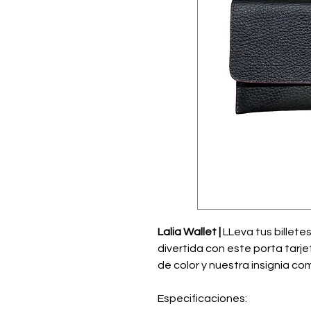
Lalia Wallet |
LLeva tus billete
divertida con este porta tarjet
de color y nuestra insignia com
Especificaciones: