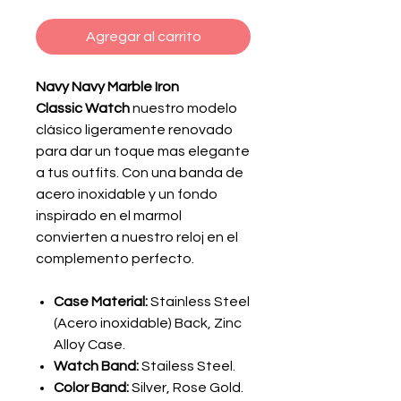
Agregar al carrito
Navy Navy Marble Iron
Classic Watch
nuestro modelo
clásico ligeramente renovado
para dar un toque mas elegante
a tus outfits. Con una banda de
acero inoxidable y un fondo
inspirado en el marmol
convierten a nuestro reloj en el
complemento perfecto.
Case Material:
Stainless Steel
(Acero inoxidable) Back, Zinc
Alloy Case.
Watch Band:
Stailess Steel.
Color Band:
Silver, Rose Gold.