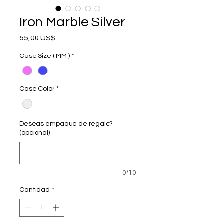
Iron Marble Silver
Precio
55,00 US$
Case Size ( MM )
*
Case Color
*
Deseas empaque de regalo?
(opcional)
0/10
Cantidad
*