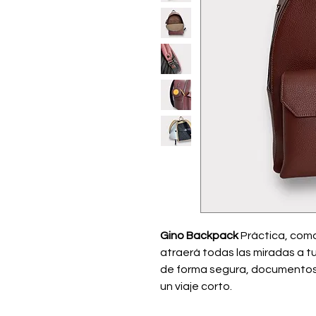
Gino Backpack
Práctica, como
atraerá todas las miradas a tu
de forma segura, documentos, 
un viaje corto.