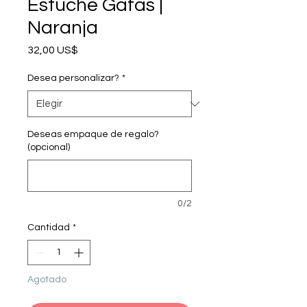
Estuche Gafas |
Naranja
Precio
32,00 US$
Desea personalizar?
*
Deseas empaque de regalo?
(opcional)
0/2
Cantidad
*
Agotado