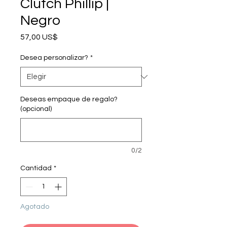
Clutch Phillip |
Negro
Precio
57,00 US$
Desea personalizar?
*
Deseas empaque de regalo?
(opcional)
0/2
Cantidad
*
Agotado