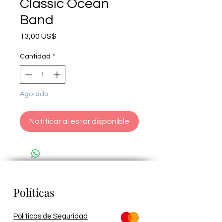
Classic Ocean
Band
Precio
13,00 US$
Cantidad
*
Agotado
Notificar al estar disponible
Políticas
Politicas de Seguridad