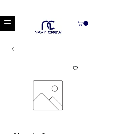
Explora nuestra zona de ofertas con hasta un 60% de descuento en
mercancía seleccionada Handcrafted Leather Goods.