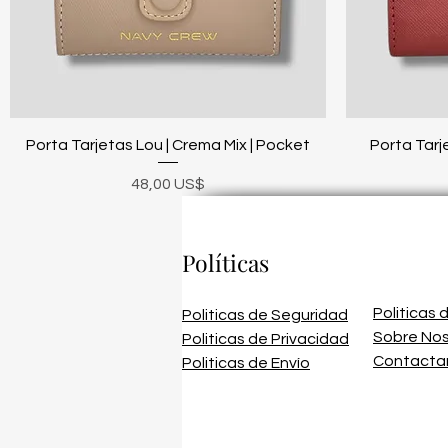
Vista rápida
Porta Tarjetas Lou | Crema Mix | Pocket
Porta Tarje
Precio
48,00 US$
Políticas
Politicas
Politicas de Seguridad
Sobre No
Politicas de Privacidad
Contacta
Politicas de Envío