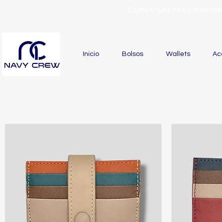
Explora nuestra zona de of
Inicio
Bolsos
Wallets
Ac