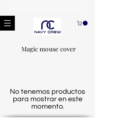
Explora nuestra zona de ofertas con hasta un 60% de descuento en
mercancía seleccionada Handcrafted Leather Goods.
Magic mouse cover
No tenemos productos
para mostrar en este
momento.