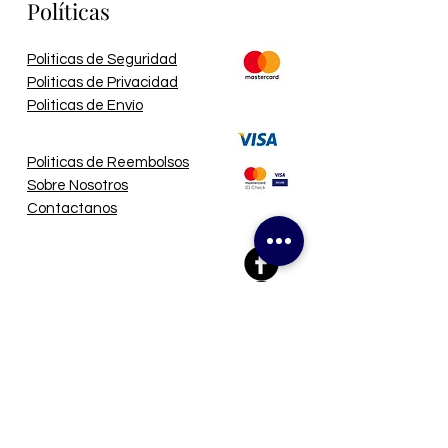
Políticas
Politicas de Seguridad
Politicas de Privacidad
Politicas de Envío
Politicas de Reembolsos
Sobre Nosotros
Contactanos
The Navy Crew
@navycrew_rd
Navy Crew® 2017. Todos los
derechos reservados.