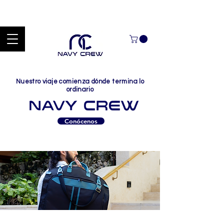
Explora nuestra zona de ofertas con hasta un 60% de descuento en
mercancía seleccionada Handcrafted Leather Goods.
Nuestro viaje comienza dónde termina lo
ordinario
Conócenos