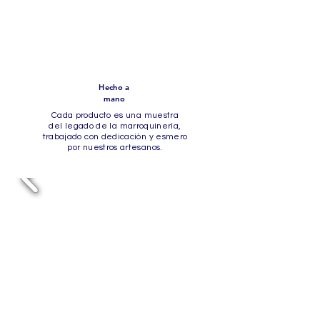
Hecho a
mano
Cada producto es una muestra
del legado de la marroquinería,
trabajado con dedicación y esmero
por nuestros artesanos.