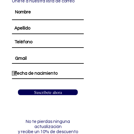
Únete a nuestra lista de correo
Nombre
Gmail
Suscríbete ahora
No te pierdas ninguna
actualización
y recibe un 10% de descuento